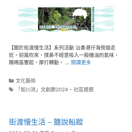
【關於街渡慢生活】系列活動 沿香港仔海傍道走
近，迎風吹來，撲鼻不經意吸入一股機油的氣味，
隨鳴笛響起，摩打轉動， …
閱讀更多
文化藝術
「如川流」文創節2024 – 社區遊歷
街渡慢生活 – 鹽說船蹤