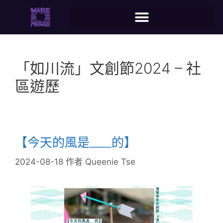
「如川流」文創節2024 – 社
區遊歷
【今天的風是____的】
2024-08-18
作者
Queenie Tse