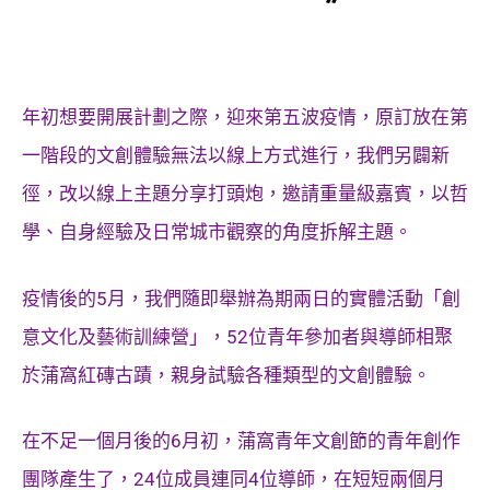
年初想要開展計劃之際，迎來第五波疫情，原訂放在第
一階段的文創體驗無法以線上方式進行，我們另闢新
徑，改以線上主題分享打頭炮，邀請重量級嘉賓，以哲
學、自身經驗及日常城市觀察的角度拆解主題。
疫情後的5月，我們隨即舉辦為期兩日的實體活動「創
意文化及藝術訓練營」，52位青年參加者與導師相聚
於蒲窩紅磚古蹟，親身試驗各種類型的文創體驗。
在不足一個月後的6月初，蒲窩青年文創節的青年創作
團隊產生了，24位成員連同4位導師，在短短兩個月