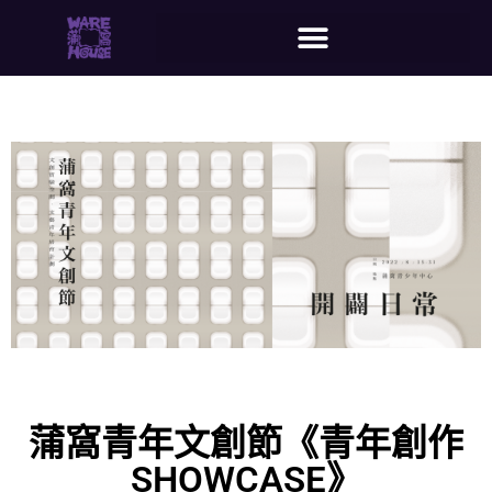
蒲窩青年文創節《青年創作
SHOWCASE》