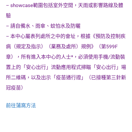
– showcase範圍包括室外空間，天雨或影響路線及體
驗
– 請自備水、雨傘、蚊怕水及防曬
– 本中心屬表列處所之中的會址，根據《預防及控制疾
病（規定及指示）（業務及處所）規例》（第599F
章），所有進入本中心的人士*，必須使用手機/流動裝
置上的「安心出行」流動應用程式掃瞄「安心出行」場
所二維碼，以及出示「疫苗通行證」（已接種第三針新
冠疫苗）
前往蒲窩方法