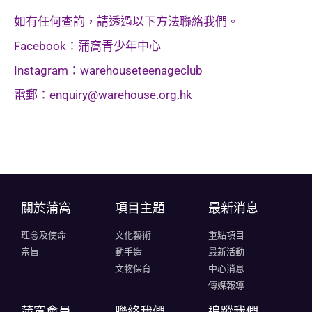
如有任何查詢，請透過以下方法聯絡我們。
Facebook：蒲窩青少年中心
Instagram：warehouseteenageclub
電郵：
enquiry@warehouse.org.hk
關於蒲窩​
項目主題
最新消息
理念及使命
文化藝術
重點項目
宗旨
動手造
最新活動
文物保育
中心消息
傳媒報導
蒲窩會員
聯絡我們
追蹤我們