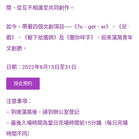
間，從互不相識至共同創作。
如今，帶著四個文創項目──《To．get．er》、《兒 ·
戲》、《樹下拾遺師》及《關你咩字》，迎來蒲窩青年
文創節。
日期：2022年8月15日至31日
按此預約
注意事項：
– 到達蒲窩後，請到辦公室登記
– 最後入場時間為當日完場時間前15分鐘（每日完場
時間不同）