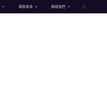
蒲窩會員
聯絡我們