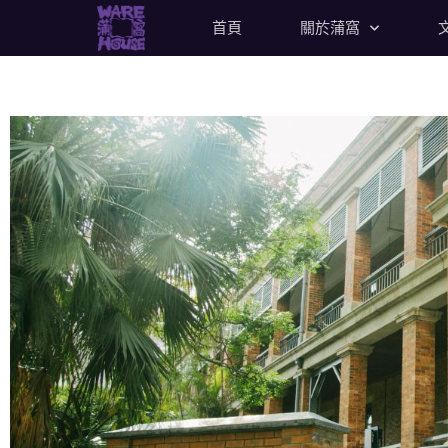
首頁
關於蒲窩