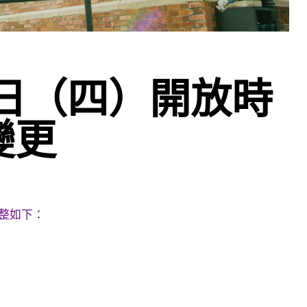
26日（四）開放時
變更
整如下：