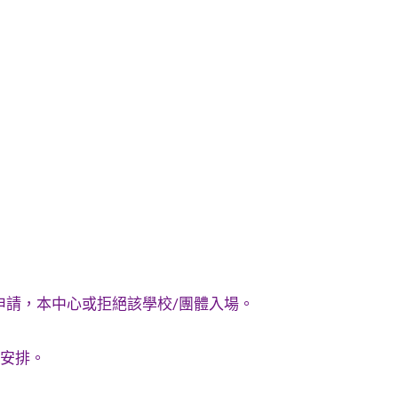
申請，本中心或拒絕該學校/團體入場。
心安排。