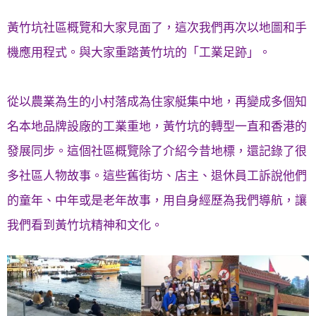
黃竹坑社區概覽和大家見面了，這次我們再次以地圖和手
機應用程式。與大家重踏黃竹坑的「工業足跡」。
從以農業為生的小村落成為住家艇集中地，再變成多個知
名本地品牌設廠的工業重地，黃竹坑的轉型一直和香港的
發展同步。這個社區概覽除了介紹今昔地標，還記錄了很
多社區人物故事。這些舊街坊、店主、退休員工訴說他們
的童年、中年或是老年故事，用自身經歷為我們導航，讓
我們看到黃竹坑精神和文化。