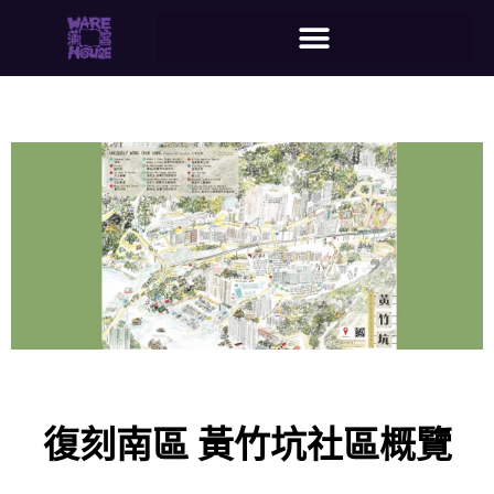
復刻南區 黃竹坑社區概覽