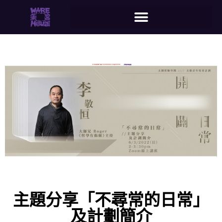
主題分享「不尋常的日常」
及計劃簡介