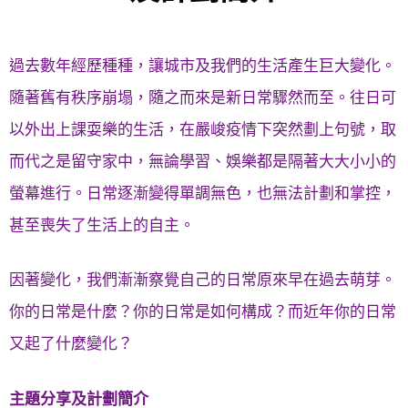
過去數年經歷種種，讓城市及我們的生活產生巨大變化。
隨著舊有秩序崩塌，隨之而來是新日常驟然而至。往日可
以外出上課耍樂的生活，在嚴峻疫情下突然劃上句號，取
而代之是留守家中，無論學習、娛樂都是隔著大大小小的
螢幕進行。日常逐漸變得單調無色，也無法計劃和掌控，
甚至喪失了生活上的自主。
因著變化，我們漸漸察覺自己的日常原來早在過去萌芽。
你的日常是什麼？你的日常是如何構成？而近年你的日常
又起了什麼變化？
主題分享及計劃簡介