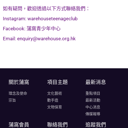
如有疑問，歡迎透過以下方式聯絡我們：
Instagram: warehouseteenageclub
Facebook: 蒲窩青少年中心
Email:
enquiry@warehouse.org.hk
關於蒲窩​
項目主題
最新消息
理念及使命
文化藝術
重點項目
宗旨
動手造
最新活動
文物保育
中心消息
傳媒報導
蒲窩會員
聯絡我們
追蹤我們