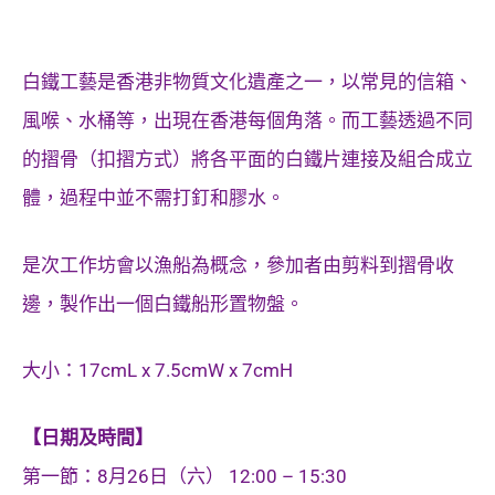
白鐵工藝是香港非物質文化遺產之一，以常見的信箱、
風喉、水桶等，出現在香港每個角落。而工藝透過不同
的摺骨（扣摺方式）將各平面的白鐵片連接及組合成立
體，過程中並不需打釘和膠水。
是次工作坊會以漁船為概念，參加者由剪料到摺骨收
邊，製作出一個白鐵船形置物盤。
大小：17cmL x 7.5cmW x 7cmH
【日期及時間】
第一節：8月26日（六） 12:00 – 15:30