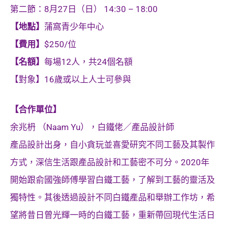
第二節：8月27日（日） 14:30 – 18:00
【地點】
蒲窩青少年中心
【費用】
$250/位
【名額】
每場12人，共24個名額
【對象】16歲或以上人士可參與
【合作單位】
余兆枬 （Naam Yu），白鐵佬／產品設計師
產品設計出身，自小貪玩並喜愛研究不同工藝及其製作
方式，深信生活跟產品設計和工藝密不可分。2020年
開始跟俞國強師傅學習白鐵工藝，了解到工藝的靈活及
獨特性。其後透過設計不同白鐵產品和舉辦工作坊，希
望將昔日曾光輝一時的白鐵工藝，重新帶回現代生活日