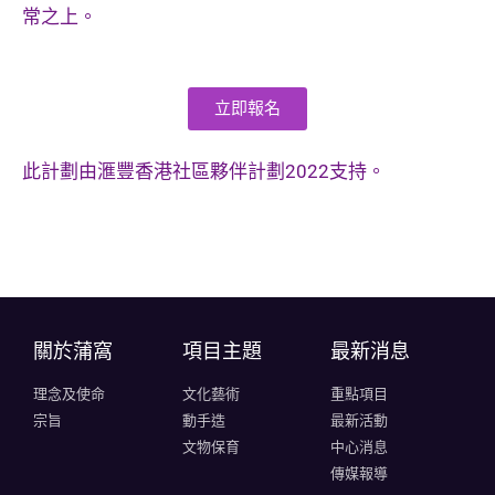
常之上。
立即報名
此計劃由滙豐香港社區夥伴計劃2022支持。
關於蒲窩​
項目主題
最新消息
理念及使命
文化藝術
重點項目
宗旨
動手造
最新活動
文物保育
中心消息
傳媒報導