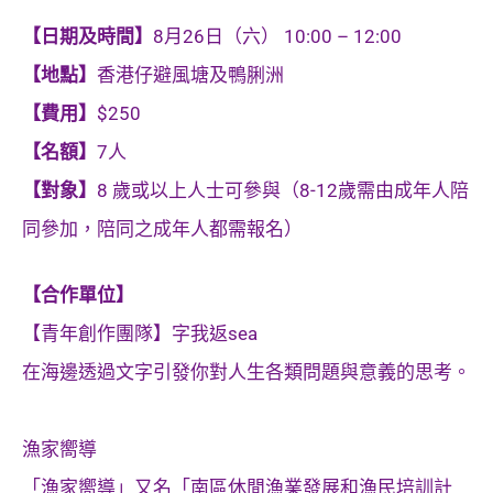
【日期及時間】
8月26日（六） 10:00 – 12:00
【地點】
香港仔避風塘及鴨脷洲
【費用】
$250
【名額】
7人
【對象】
8 歲或以上人士可參與（8-12歲需由成年人陪
同參加，陪同之成年人都需報名）
【合作單位】
【青年創作團隊】字我返sea
在海邊透過文字引發你對人生各類問題與意義的思考。
漁家嚮導
「漁家嚮導」又名「南區休閒漁業發展和漁民培訓計