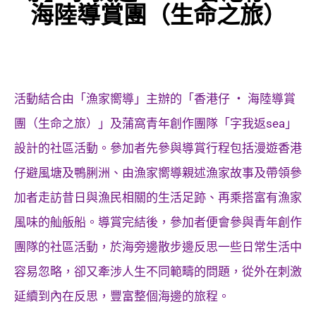
海陸導賞團（生命之旅）
活動結合由「漁家嚮導」主辦的「香港仔 ‧ 海陸導賞
團（生命之旅）」及蒲窩青年創作團隊「字我返sea」
設計的社區活動。參加者先參與導賞行程包括漫遊香港
仔避風塘及鴨脷洲、由漁家嚮導親述漁家故事及帶領參
加者走訪昔日與漁民相關的生活足跡、再乘搭富有漁家
風味的舢舨船。導賞完結後，參加者便會參與青年創作
團隊的社區活動，於海旁邊散步邊反思一些日常生活中
容易忽略，卻又牽涉人生不同範疇的問題，從外在刺激
延續到內在反思，豐富整個海邊的旅程。