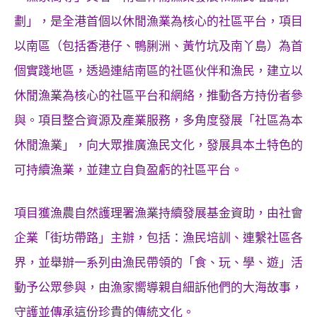
劃」，是全港首個以休閒漁業為核心的社區平台，項目
以南區（包括香港仔、鴨脷洲、黃竹坑及南丫島）為首
個實踐地區，透過連結南區的社區伙伴和漁民，建立以
休閒漁業為核心的社區平台和網絡，推動各方持份者參
與。項目整合資源及產業服務，多角度發展「社區為本
休閒漁業」，向大眾推廣漁民文化，發展具本土特色的
可持續漁業，並建立自負盈虧的社區平台。
項目獲漁農自然護理署漁業持續發展基金資助，由社會
企業「街坊帶路」主辦，包括：漁民培訓、連繫社區各
界，並舉辦一系列由漁民帶領的「食、玩、學、遊」活
動予公眾參與，由漁家嚮導親自細訴他們的大海故事，
守護並傳承這份珍貴的傳統文化。