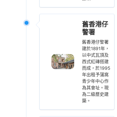
舊香港仔
警署
舊香港仔警署
建於1891年，
以中式瓦頂及
西式紅磚搭建
而成，於1995
年出租予蒲窩
青少年中心作
為其會址。現
為二級歷史建
築。