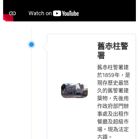
舊赤柱警
署
舊赤柱警署建
於1859年，是
現存歷史最悠
久的舊警署建
築物，先後用
作政府部門辦
事處及出租作
餐廳及超級市
場。現為法定
古蹟。