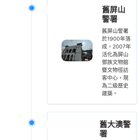
舊屏山
警署
舊屏山警署
於1900年落
成，2007年
活化為屏山
鄧族文物館
暨文物徑訪
客中心，現
為二級歷史
建築。
舊大澳警
署