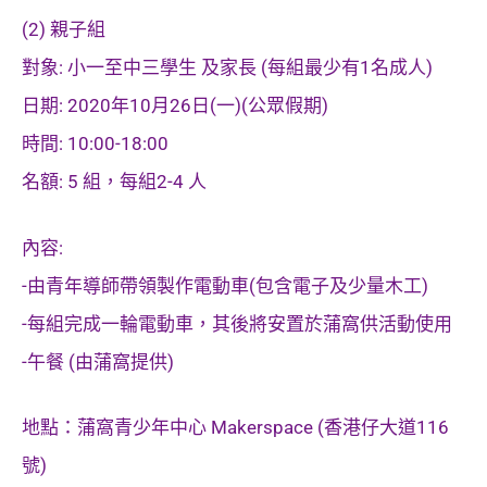
(2) 親子組
對象: 小一至中三學生 及家長 (每組最少有1名成人)
日期: 2020年10月26日(一)(公眾假期)
時間: 10:00-18:00
名額: 5 組，每組2-4 人
內容:
-由青年導師帶領製作電動車(包含電子及少量木工)
-每組完成一輪電動車，其後將安置於蒲窩供活動使用
-午餐 (由蒲窩提供)
地點：蒲窩青少年中心 Makerspace (香港仔大道116
號)