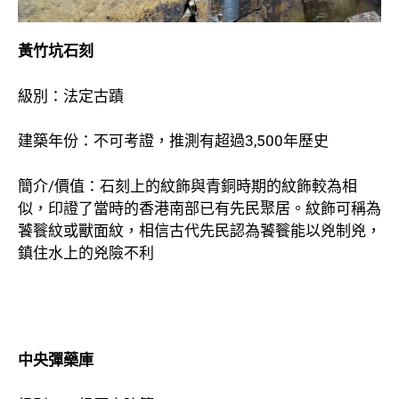
黃竹坑石刻
級別：法定古蹟
建築年份：不可考證，推測有超過3,500年歷史
簡介/價值：石刻上的紋飾與青銅時期的紋飾較為相
似，印證了當時的香港南部已有先民聚居。紋飾可稱為
饕餮紋或獸面紋，相信古代先民認為饕餮能以兇制兇，
鎮住水上的兇險不利
中央彈藥庫