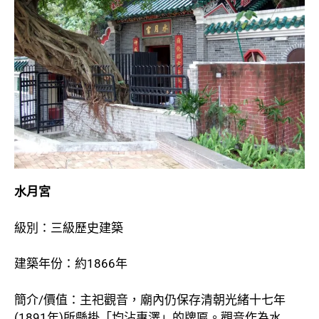
水月宮
級別：三級歷史建築
建築年份：約1866年
簡介/價值：主祀觀音，廟內仍保存清朝光緒十七年
(1891年)所懸掛「均沾惠澤」的牌匾。觀音作為水