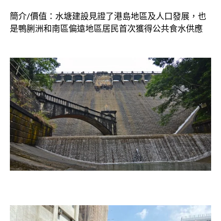
簡介/價值：水塘建設見證了港島地區及人口發展，也
是鴨脷洲和南區偏遠地區居民首次獲得公共食水供應