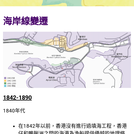
海岸線變遷
1842-1890
1840年代
在1842年以前，香港沒有進行過填海工程，香港
仔和鴨脷洲之間的海港為漁船提供優越的地理條