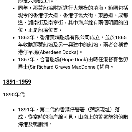
即投入修船工作。
同年，那蒙船塢附近進行大規模的填海，範圍包括
現今的香港仔大道、香港仔舊大街、東勝道、成都
道、湖南街及南寧街，其中海岸線有兩個明顯的凹
位，正是船塢位置。
1863年，香港黃埔船塢有限公司成立，並於1865
年收購那蒙船塢及另一興建中的船塢，兩者合稱香
港仔旱塢(Aberdeen Docks)。
1867年，合普船塢(Hope Dock)由時任港督麥當勞
爵士(Sir Richard Graves MacDonnell)揭幕。
1891-1959
1890年代
1891年，第二代的香港仔警署（蒲窩現址）落
成。從當時的海岸線可見，山崗上的警署能夠俯瞰
海港及鴨脷洲。