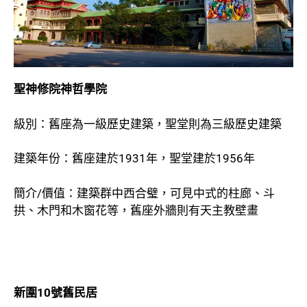
聖神修院神哲學院
級別：舊座為一級歷史建築，聖堂則為三級歷史建築
建築年份：舊座建於1931年，聖堂建於1956年
簡介/價值：建築群中西合璧，可見中式的柱廊、斗
拱、木門和木窗花等，舊座外牆則有天主教壁畫
新圍
10
號舊民居