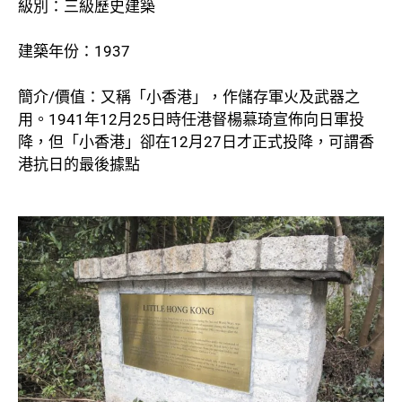
級別：三級歷史建築
建築年份：1937
簡介/價值：又稱「小香港」，作儲存軍火及武器之
用。1941年12月25日時任港督楊慕琦宣佈向日軍投
降，但「小香港」卻在12月27日才正式投降，可謂香
港抗日的最後據點