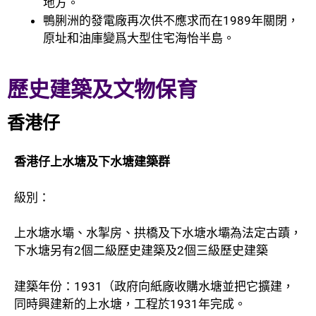
地方。
鴨脷洲的發電廠再次供不應求而在1989年關閉，
原址和油庫變爲大型住宅海怡半島。
歷史建築及文物保育
香港仔
香港仔上水塘及下水塘建築群
級別：
上水塘水壩、水掣房、拱橋及下水塘水壩為法定古蹟，
下水塘另有2個二級歷史建築及2個三級歷史建築
建築年份：1931（政府向紙廠收購水塘並把它擴建，
同時興建新的上水塘，工程於1931年完成。