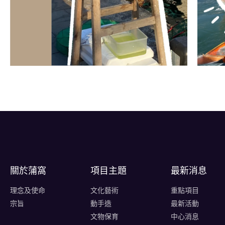
關於蒲窩​
項目主題
最新消息
理念及使命
文化藝術
重點項目
宗旨
動手造
最新活動
文物保育
中心消息