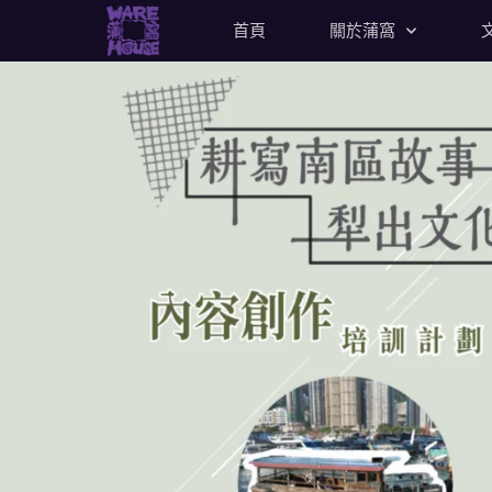
首頁
關於蒲窩