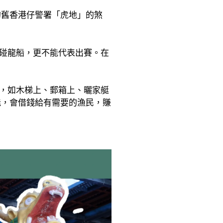
的舊香港仔警署「虎地」的煞
碰龍船，更不能代表出賽。在
，如木梯上、郵箱上、曬家艇
能，會借錢給有需要的漁民，賺