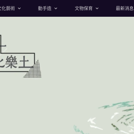
文化藝術
動手造
文物保育
最新消息