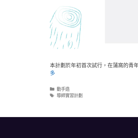
本計劃於年初首次試行，在蒲窩的青
多
動手造
導師實習計劃