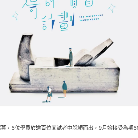
募，6位學員於逾百位面試者中脫穎而出，9月始接受為期6