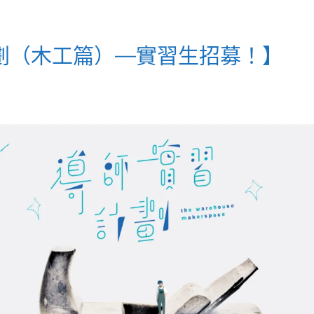
劃（木工篇）—實習生招募！】