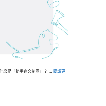
什麼是「動手造文創圈」？ …
閱讀更