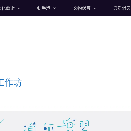
文化藝術
動手造
文物保育
最新消息
工作坊