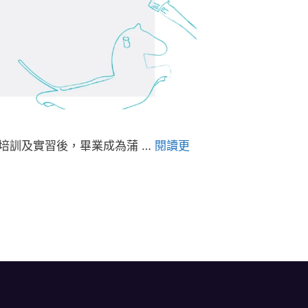
培訓及實習後，畢業成為蒲 …
閱讀更