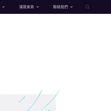
蒲窩會員
聯絡我們