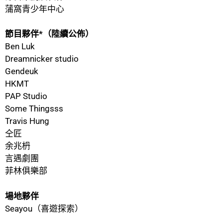
蒲窩青少年中心
節目夥伴*（陸續公佈）
Ben Luk
Dreamnicker studio
Gendeuk
HKMT
PAP Studio
Some Thingsss
Travis Hung
仝匠
余兆枬
言遇劇團
菲林俱樂部
場地夥伴
Seayou（喜遊探索）