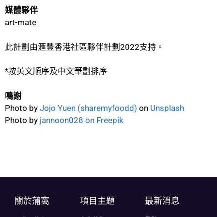
媒體夥伴
art-mate
此計劃由滙豐香港社區夥伴計劃2022支持。
*按英文順序及中文筆劃排序
鳴謝
Photo by
Jojo Yuen (sharemyfoodd)
on
Unsplash
Photo by
jannoon028 on Freepik
關於蒲窩​
項目主題
最新消息