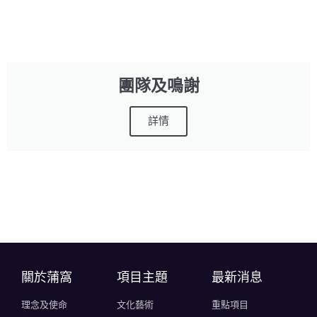
團隊及鳴謝
詳情
關於蒲窩​
項目主題
最新消息
理念及使命
文化藝術
重點項目