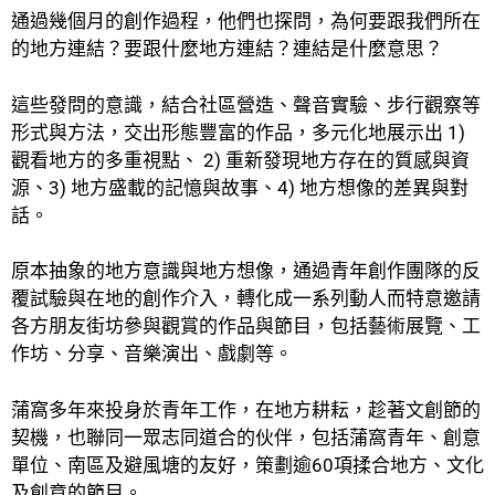
通過幾個月的創作過程，他們也探問，為何要跟我們所在
的地方連結？要跟什麼地方連結？連結是什麼意思？
這些發問的意識，結合社區營造、聲音實驗、步行觀察等
形式與方法，交出形態豐富的作品，多元化地展示出 1)
觀看地方的多重視點、 2) 重新發現地方存在的質感與資
源、3) 地方盛載的記憶與故事、4) 地方想像的差異與對
話。
原本抽象的地方意識與地方想像，通過青年創作團隊的反
覆試驗與在地的創作介入，轉化成一系列動人而特意邀請
各方朋友街坊參與觀賞的作品與節目，包括藝術展覽、工
作坊、分享、音樂演出、戲劇等。
蒲窩多年來投身於青年工作，在地方耕耘，趁著文創節的
契機，也聯同一眾志同道合的伙伴，包括蒲窩青年、創意
單位、南區及避風塘的友好，策劃逾60項揉合地方、文化
及創意的節目。