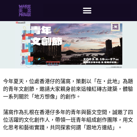
今年夏天，位處香港仔的蒲窩，策劃以「在‧此地」為題
的青年文創節，邀請大家親身前來這幢紅磚古建築，體驗
一系列關於「地方想像」的創作。
蒲窩作為扎根在香港仔多年的青年與藝文空間，誠邀了四
位活躍的文化創作人，帶領一班青年組成創作團隊，用文
化思考和藝術實踐，共同探索何謂「跟地方連結」。