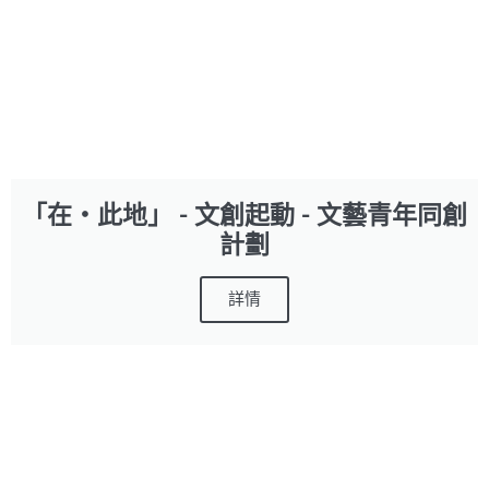
「在‧此地」 - 文創起動 - 文藝青年同創
計劃
詳情