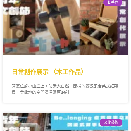
動手造
日常創作展示 （木工作品）
蒲窩位處小山丘上，貼近大自然，開揚的景觀配合英式紅磚
樓，令此地的空間漫溢濃厚的創
文化藝術