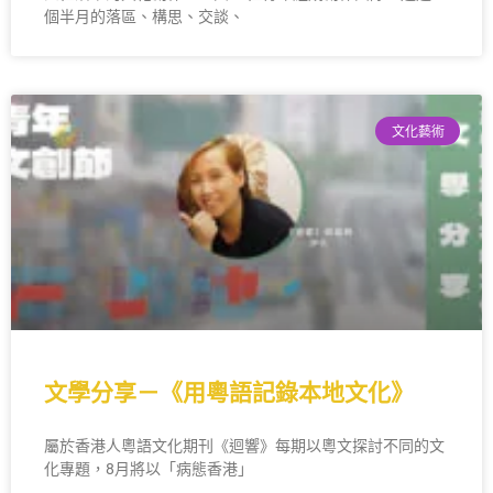
個半月的落區、構思、交談、
文化藝術
文學分享－《用粵語記錄本地文化》
屬於香港人粵語文化期刊《迴響》每期以粵文探討不同的文
化專題，8月將以「病態香港」