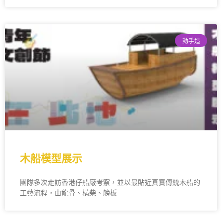
動手造
木船模型展示
團隊多次走訪香港仔船廠考察，並以最貼近真實傳統木船的
工藝流程，由龍骨、橫柴、艕板