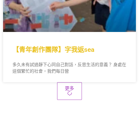
【青年創作團隊】字我返sea
多久未有試過靜下心同自己對話，反思生活的意義？ 身處在
這個繁忙的社會，我們每日營
更多