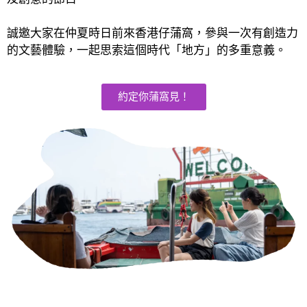
誠邀大家在仲夏時日前來香港仔蒲窩，參與一次有創造力
的文藝體驗，一起思索這個時代「地方」的多重意義。
約定你蒲窩見！