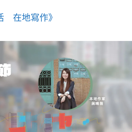
活 在地寫作》