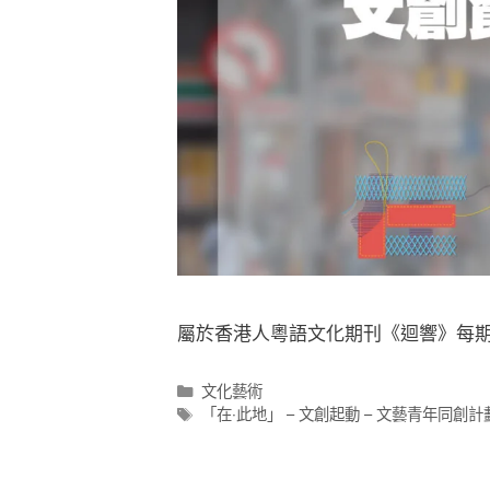
屬於香港人粵語文化期刊《迴響》每期
文化藝術
「在‧此地」 – 文創起動 – 文藝青年同創計劃