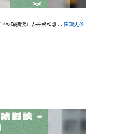
《秋鯨擱淺》表達留和離 …
閱讀更多