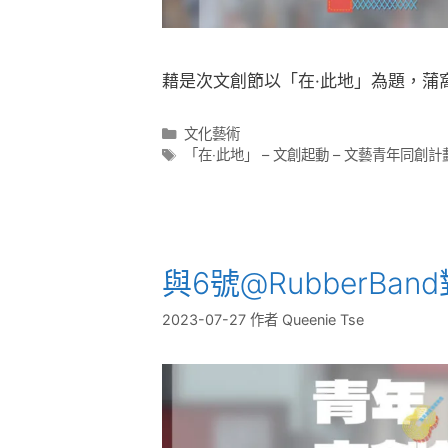
藉是次文創節以「在·此地」為題，蒲
文化藝術
「在‧此地」 – 文創起動 – 文藝青年同創計劃
與6號@RubberBan
2023-07-27
作者
Queenie Tse