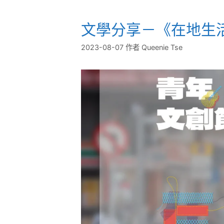
文學分享－《在地生
2023-08-07
作者
Queenie Tse