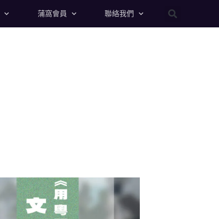
蒲窩會員
聯絡我們