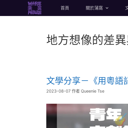
首頁
關於蒲窩
地方想像的差異
文學分享－《用粵語
2023-08-07
作者
Queenie Tse