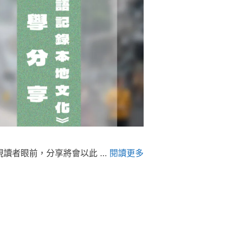
現讀者眼前，分享將會以此 …
閱讀更多