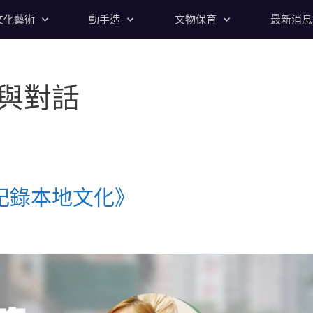
文化藝術
動手造
文物保育
最新消息
與對話
記錄本地文化》