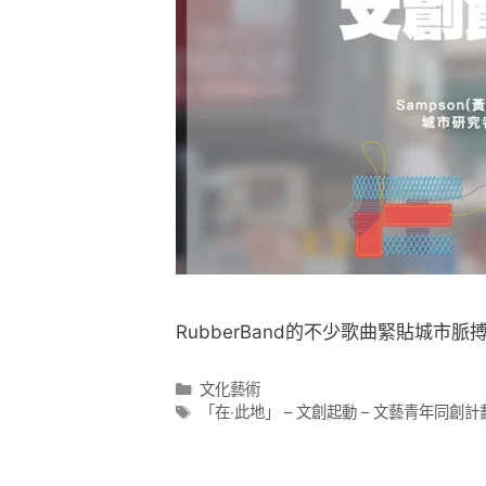
RubberBand的不少歌曲緊貼城市
文化藝術
「在‧此地」 – 文創起動 – 文藝青年同創計劃