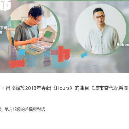
脈搏，曾收錄於2018年專輯《Hours》的曲目《城市當代配樂
​
,
地方想像的差異與對話