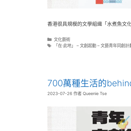
香港很具規模的文學組織「水煮魚文化
文化藝術
「在‧此地」 – 文創起動 – 文藝青年同創計劃
700萬種生活的behind 
2023-07-26
作者
Queenie Tse