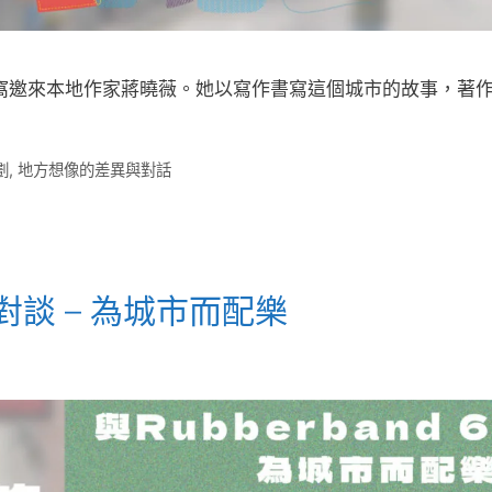
窩邀來本地作家蔣曉薇。她以寫作書寫這個城市的故事，著作
​
,
地方想像的差異與對話
d對談 – 為城市而配樂