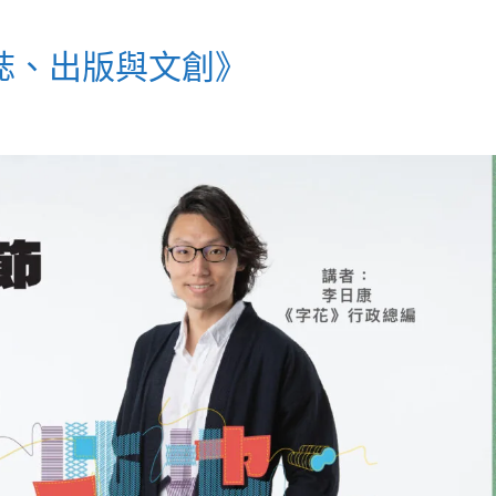
誌、出版與文創》