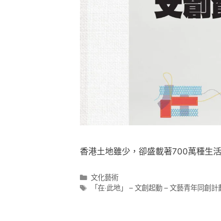
香港土地雖少，卻盛載著700萬種生活
文化藝術
「在‧此地」 – 文創起動 – 文藝青年同創計劃