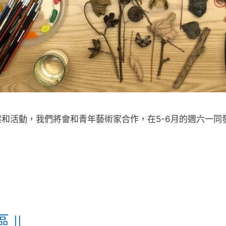
和活動，我們將會和青年藝術家合作，在5-6月的週六一同
II