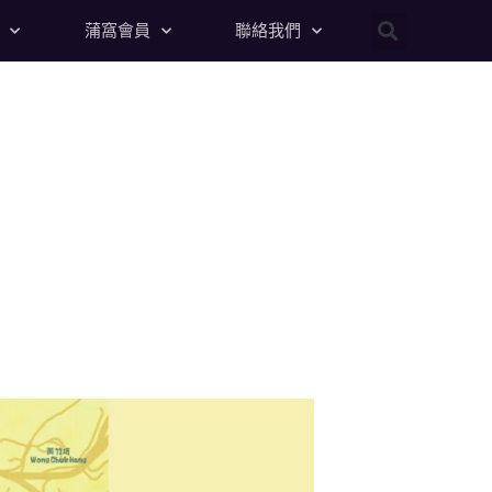
蒲窩會員
聯絡我們