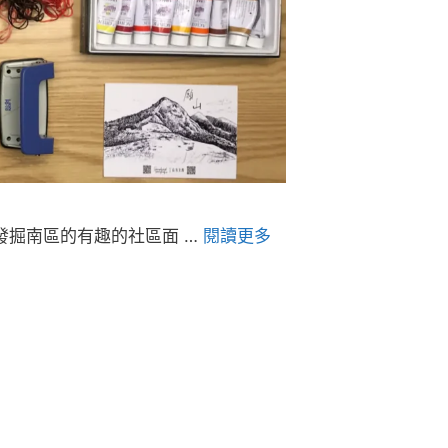
發掘南區的有趣的社區面 …
閱讀更多