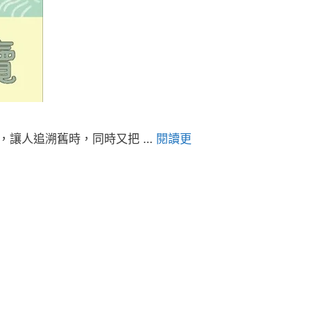
，讓人追溯舊時，同時又把 …
閱讀更