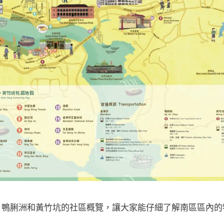
、鴨脷洲和黃竹坑的社區概覽，讓大家能仔細了解南區區內的