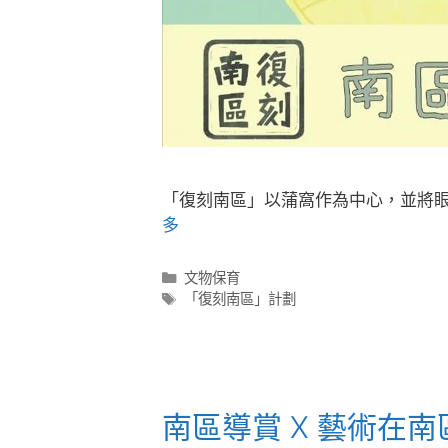
「復刻南區」以蒲窩作為中心，並將
多
文物保育
「復刻南區」計劃
南區導賞 X 藝術在南區 