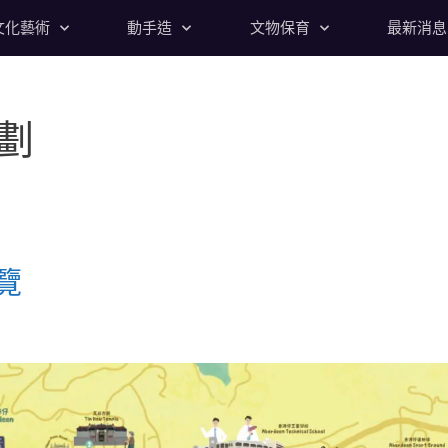
文化藝術
動手造
文物保育
最新消息
劃
覽