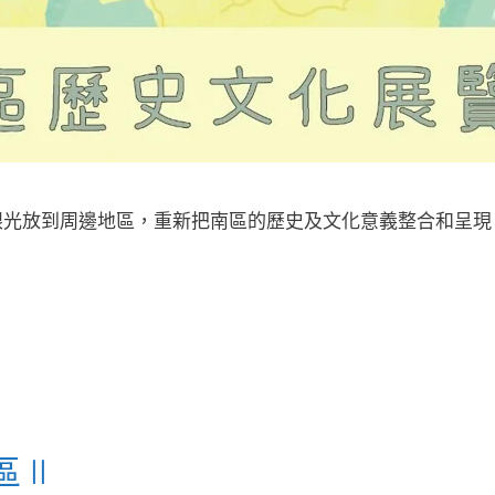
眼光放到周邊地區，重新把南區的歷史及文化意義整合和呈現
II