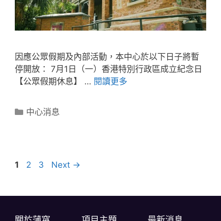
因應公眾假期及內部活動，本中心於以下日子將暫
停開放： 7月1日（一）香港特別行政區成立紀念日
【公眾假期休息】 …
閱讀更多
中心消息
1
2
3
Next
→
關於蒲窩​
項目主題
最新消息