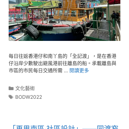
每日往返香港仔和南丫島的「全記渡」，是在香港
仔沿岸少數駛出避風港前往離島的船。承載離島與
市區的市民每日交通所需 …
閱讀更多
文化藝術
BODW2022
「再思南區‧社區設計」——同渡窄