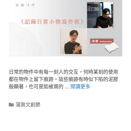
日常的物件中有每一刻人的交互，何時某刻的使用
都在物件上留下痕跡。這些痕跡有時似下陷的泥膠
般顯著，也可是如被窩的 …
閱讀更多
蒲窩文創節