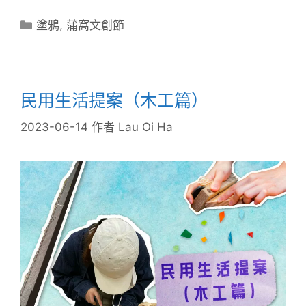
塗鴉
,
蒲窩文創節
民用生活提案（木工篇）
2023-06-14
作者
Lau Oi Ha