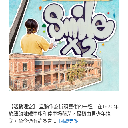
【活動理念】 塗鴉作為街頭藝術的一種，在1970年
於紐約地鐵車廠和停車場萌芽，最初由青少年推
動，至今仍有許多青 …
閱讀更多