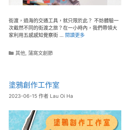
街渡，過海的交通工具，就只限於此？ 不妨體驗一
次截然不同的街渡之旅？在一小時內，我們帶領大
家利用五感感知覺察街 …
閱讀更多
其他
,
蒲窩文創節
塗鴉創作工作室
2023-06-15
作者
Lau Oi Ha