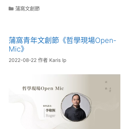
蒲窩文創節
蒲窩青年文創節《哲學現場Open-
Mic》
2022-08-22
作者
Karis Ip