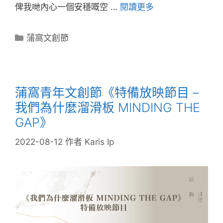
俾我哋內心一個安穩嘅空 …
閱讀更多
蒲窩文創節
蒲窩青年文創節《特備放映節目 –
我們為什麼溜滑板 MINDING THE
GAP》
2022-08-12
作者
Karis Ip