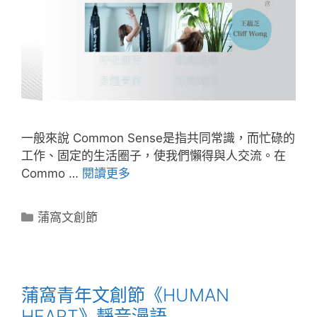
一般來說 Common Sense是指共同常識，而忙碌的
工作、固定的生活圈子，使我們懶得與人交流。在
Commo …
閱讀更多
蒲窩文創節
蒲窩青年文創節《HUMAN
HEART》靜音漫語