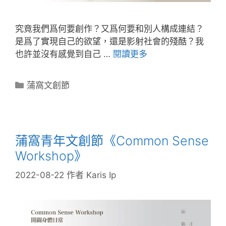
究竟我們爲何要創作？又爲何要和別人構成連結？
是爲了實現自己的欲望，還是影射社會的殘酷？我
也許並沒有感覺到自己 …
閱讀更多
蒲窩文創節
蒲窩青年文創節《Common Sense
Workshop》
2022-08-22
作者
Karis Ip