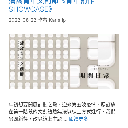
蒲窩青年文創節《青年創作
SHOWCASE》
2022-08-22
作者
Karis Ip
年初想要開展計劃之際，迎來第五波疫情，原訂放
在第一階段的文創體驗無法以線上方式進行，我們
另闢新徑，改以線上主題 …
閱讀更多