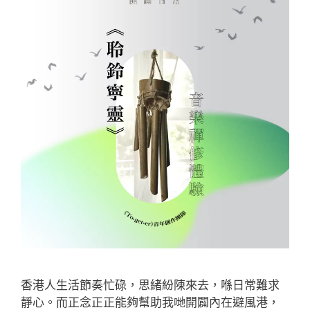
香港人生活節奏忙碌，思緒紛陳來去，喺日常難求
靜心。而正念正正能夠幫助我哋開闢內在避風港，